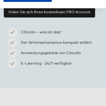
Holen Sie sich Ihren kostenlosen PRO Account
Citicolin – was ist das?
Der Wirkmechanismus kompakt erklärt
Anwendungsgebiete von Citicolin
E-Learning - 24/7 verfügbar